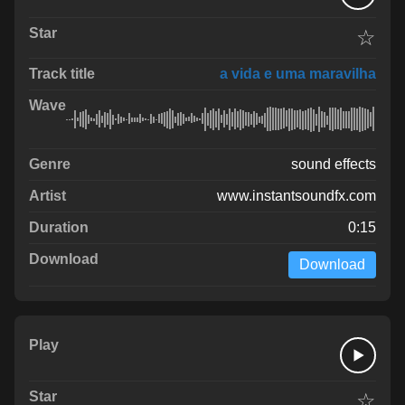
☆
a vida e uma maravilha
sound effects
www.instantsoundfx.com
0:15
Download
☆