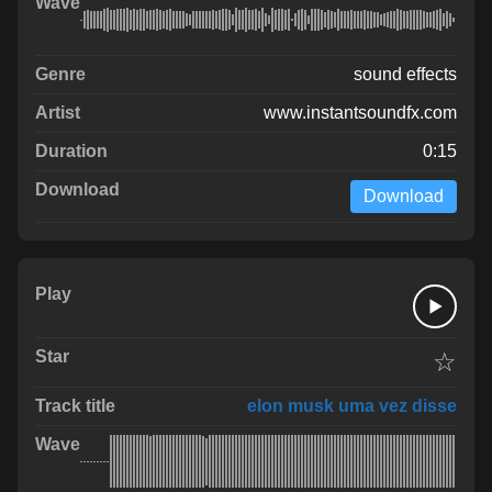
sound effects
www.instantsoundfx.com
0:15
Download
☆
elon musk uma vez disse