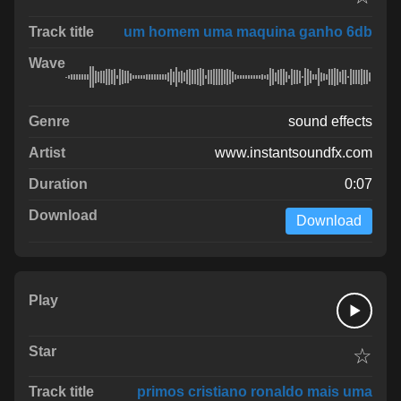
um homem uma maquina ganho 6db
sound effects
www.instantsoundfx.com
0:07
Download
☆
primos cristiano ronaldo mais uma