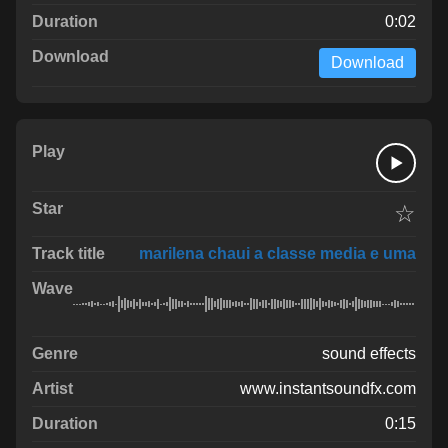
0:02
Download
☆
marilena chaui a classe media e uma
sound effects
www.instantsoundfx.com
0:15