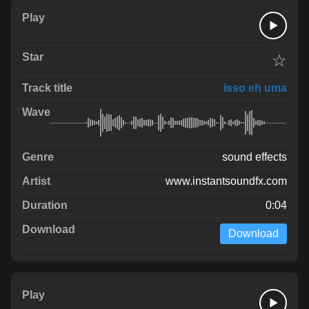
☆
isso eh uma
sound effects
www.instantsoundfx.com
0:04
Download