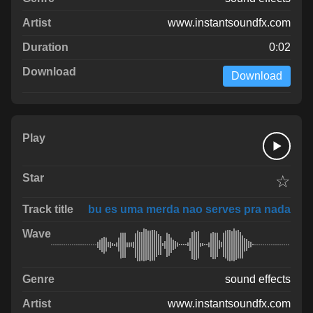
www.instantsoundfx.com
0:02
Download
☆
bu es uma merda nao serves pra nada
sound effects
www.instantsoundfx.com