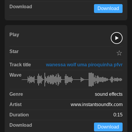
Download
☆
wanessa wolf uma piroquinha pfvr
sound effects
www.instantsoundfx.com
0:15
Download