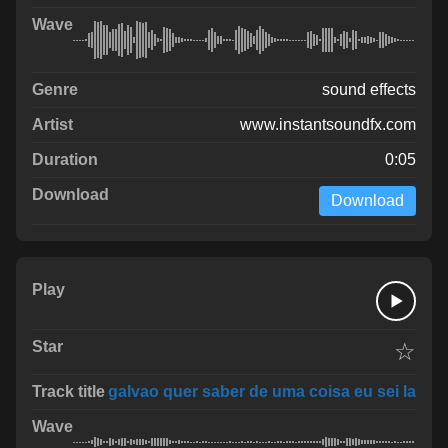
sound effects
www.instantsoundfx.com
0:05
Download
☆
galvao quer saber de uma coisa eu sei la