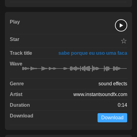
☆
sabe porque eu uso uma faca
sound effects
www.instantsoundfx.com
0:14
Download