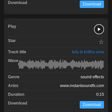
Download
☆
lula la brilha uma
sound effects
www.instantsoundfx.com
0:15
Download