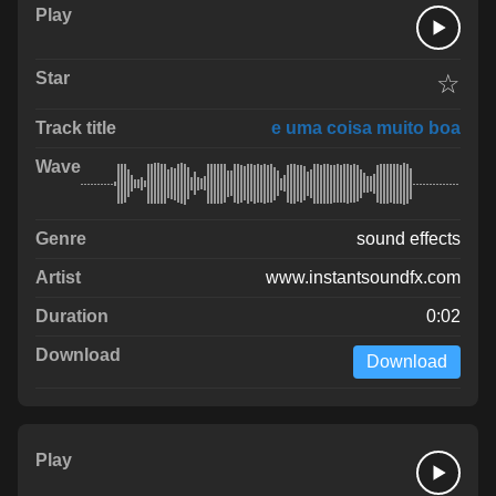
☆
e uma coisa muito boa
sound effects
www.instantsoundfx.com
0:02
Download