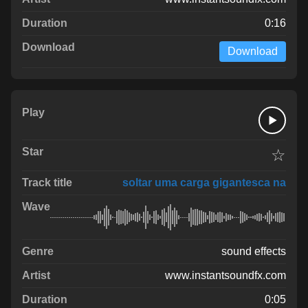
0:16
Download
☆
soltar uma carga gigantesca na
sound effects
www.instantsoundfx.com
0:05