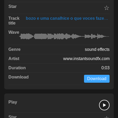
☆
bozo e uma canalhice o que voces fazem 2019
sound effects
www.instantsoundfx.com
0:03
Download