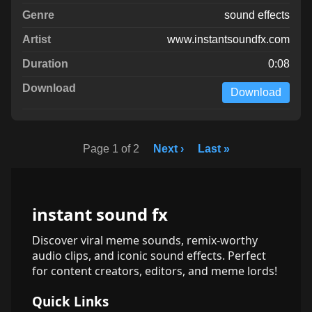
sound effects
www.instantsoundfx.com
0:08
Download
Page 1 of 2
Next ›
Last »
instant sound fx
Discover viral meme sounds, remix-worthy
audio clips, and iconic sound effects. Perfect
for content creators, editors, and meme lords!
Quick Links