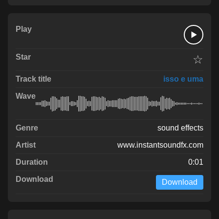
☆
isso e uma
sound effects
www.instantsoundfx.com
0:01
Download