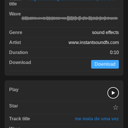
sound effects
www.instantsoundfx.com
0:10
Download
☆
me mata de uma vez