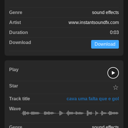
sound effects
www.instantsoundfx.com
0:03
Download
☆
cava uma falta que e gol
sound effects